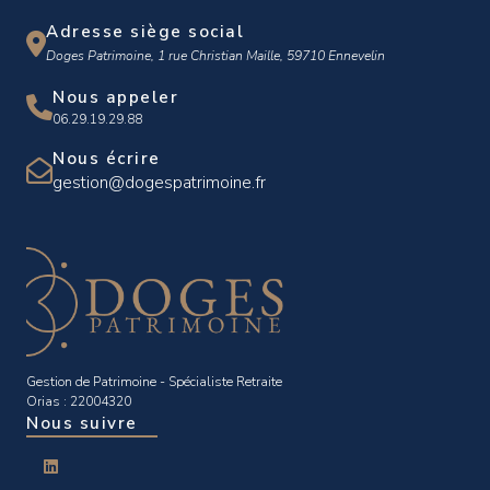
Adresse siège social
Doges Patrimoine, 1 rue Christian Maille, 59710 Ennevelin
Nous appeler
06.29.19.29.88
Nous écrire
gestion@dogespatrimoine.fr
Gestion de Patrimoine - Spécialiste Retraite
Orias : 22004320
Nous suivre