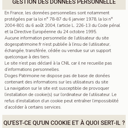
GESTION DES DONNÉES PERSONNELLE
En France, les données personnelles sont notamment
protégées par la loi n° 78-87 du 6 janvier 1978, la loi n°
2004-801 du 6 août 2004, l’article L. 226-13 du Code pénal
et la Directive Européenne du 24 octobre 1995.
Aucune information personnelle de l’utilisateur du site
dogespatrimoine.fr n’est publiée à l’insu de l’utilisateur,
échangée, transférée, cédée ou vendue sur un support
quelconque à des tiers.
Le site n’est pas déclaré à la CNIL car il ne recueille pas
d’informations personnelles.
Doges Patrimoine ne dispose pas de base de donées
contenant des informations sur les utilisateurs du site
La navigation sur le site est susceptible de provoquer
l’installation de cookie(s) sur l’ordinateur de l’utilisateur. Le
refus d’installation d’un cookie peut entraîner l’impossibilité
d’accéder à certains services.
QU’EST-CE QU’UN COOKIE ET À QUOI SERT-IL ?